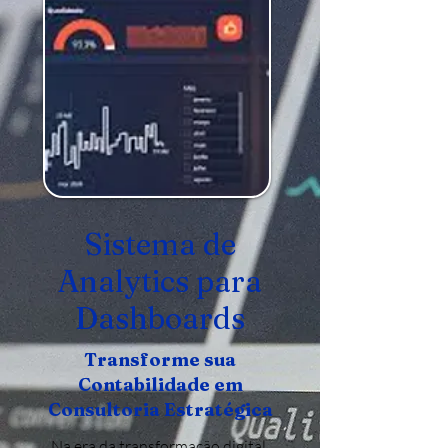
Sistema de
Analytics para
Dashboards
Transforme sua
Contabilidade em
Consultoria Estratégica
Na era da transformação digital,