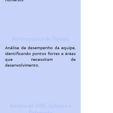
Performance de Equipe
Análise de desempenho da equipe,
identificando pontos fortes e áreas
que necessitam de
desenvolvimento.
Análise de DRE, Balanço e
Balancete