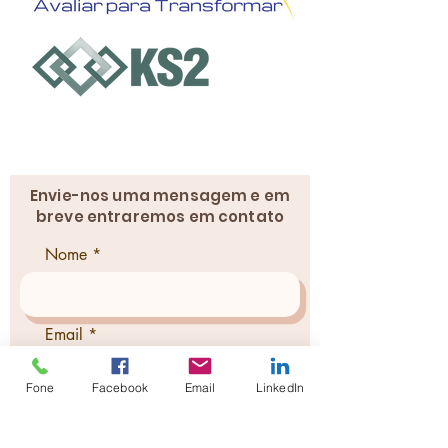
Fale conosco em
contato@ks2.com.br
(14) 3161-6010
Envie-nos uma mensagem e em
breve entraremos em contato
Nome
Email
Fone
Facebook
Email
LinkedIn
Empresa