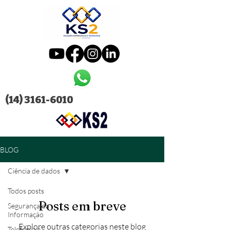
(14) 3161-6010
BLOG
Ciência de dados
Todos posts
Posts em breve
Segurança da
Informação
Explore outras categorias neste blog
Telefonia e